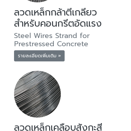
ลวดเหล็กกล้าตีเกลียว
สำหรับคอนกรีตอัดแรง
Steel Wires Strand for
Prestressed Concrete
รายละเอียดเพิ่มเติม »
ลวดเหล็กเคลือบสังกะสี