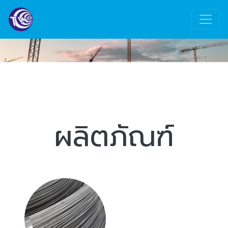
ผลิตภัณฑ์