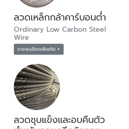
ลวดเหล็กกล้าคาร์บอนต่ำ
Ordinary Low Carbon Steel
Wire
รายละเอียดเพิ่มเติม »
ลวดชุบแข็งและอบคืนตัว